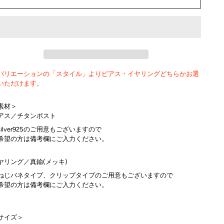
バリエーションの「スタイル」よりピアス・イヤリングどちらかお選
いただけます。
素材＞
アス／チタンポスト
silver925のご用意もございますので
希望の方は備考欄にご入力ください。
ヤリング／真鍮(メッキ)
ねじバネタイプ、クリップタイプのご用意もございますので
希望の方は備考欄にご入力ください。
サイズ＞