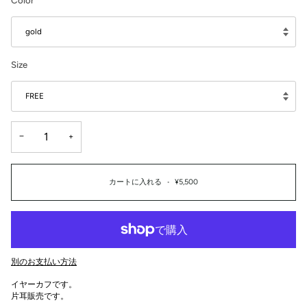
Color
gold
Size
FREE
−
+
カートに入れる
•
¥5,500
別のお支払い方法
イヤーカフです。
片耳販売です。