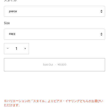
スタイル
pierce
Size
FREE
−
+
Sold Out
•
¥8,800
※バリエーションの「スタイル」よりピアス・イヤリングどちらかお選びい
ただけます。