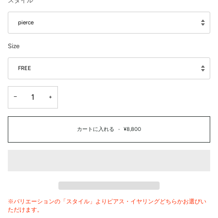
スタイル
pierce
Size
FREE
−
+
カートに入れる
•
¥8,800
※バリエーションの「スタイル」よりピアス・イヤリングどちらかお選びい
ただけます。