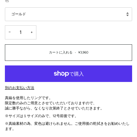
色
ゴールド
−
+
カートに入れる
•
¥3,960
別のお支払い方法
真鍮を使用したリングです。
限定数のみのご用意とさせていただいておりますので、
誠に勝手ながら、なくなり次第終了とさせていただきます。
※サイズは１サイズのみで、12号前後です。
※真鍮素材の為、変色は避けられません。ご使用後の乾拭きをお勧めいたし
ます。